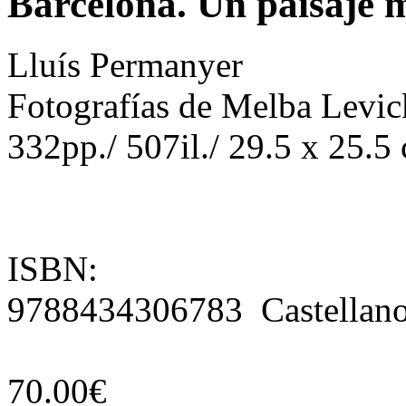
Barcelona. Un paisaje 
Lluís Permanyer
Fotografías de Melba Levic
332pp./ 507il./ 29.5 x 25.5 
ISBN:
9788434306783 Castellan
70.00€