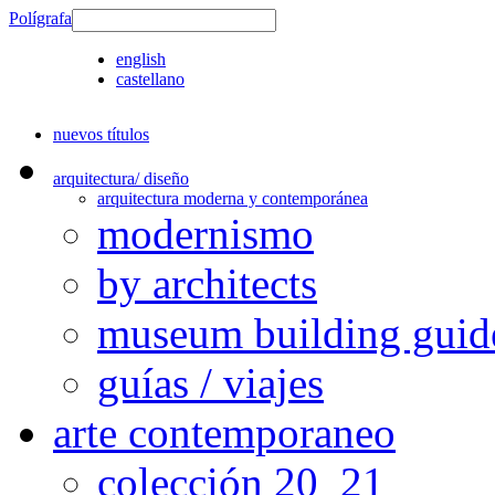
Polígrafa
english
castellano
nuevos títulos
arquitectura/ diseño
arquitectura moderna y contemporánea
modernismo
by architects
museum building guid
guías / viajes
arte contemporaneo
colección 20_21