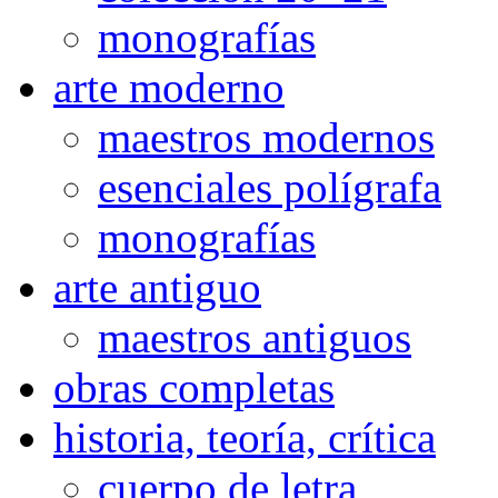
monografías
arte moderno
maestros modernos
esenciales polígrafa
monografías
arte antiguo
maestros antiguos
obras completas
historia, teoría, crítica
cuerpo de letra