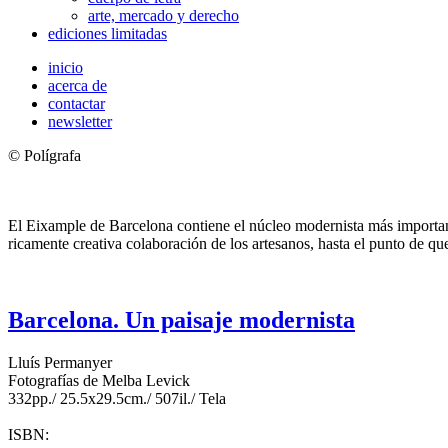
arte, mercado y derecho
ediciones limitadas
inicio
acerca de
contactar
newsletter
© Polígrafa
El Eixample de Barcelona contiene el núcleo modernista más importante
ricamente creativa colaboración de los artesanos, hasta el punto de que
Barcelona. Un paisaje modernista
Lluís Permanyer
Fotografías de Melba Levick
332pp./ 25.5x29.5cm./ 507il./ Tela
ISBN: