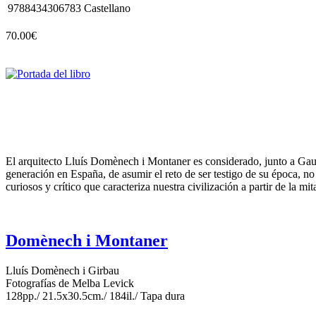
9788434306783
Castellano
70.00€
El arquitecto Lluís Domènech i Montaner es considerado, junto a Gaud
generación en España, de asumir el reto de ser testigo de su época, no
curiosos y crítico que caracteriza nuestra civilización a partir de la m
Domènech i Montaner
Lluís Domènech i Girbau
Fotografías de Melba Levick
128pp./ 21.5x30.5cm./ 184il./ Tapa dura