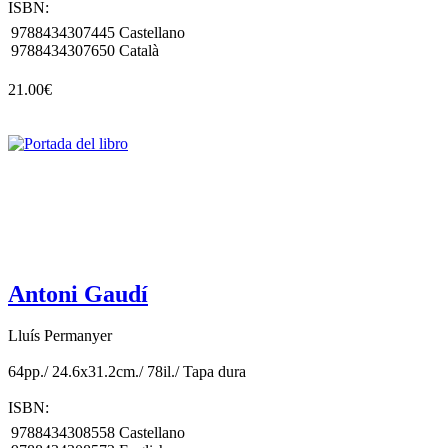
ISBN:
9788434307445
Castellano
9788434307650
Català
21.00€
Antoni Gaudí
Lluís Permanyer
64pp./ 24.6x31.2cm./ 78il./ Tapa dura
ISBN:
9788434308558
Castellano