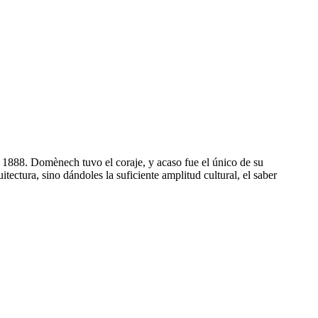
 1888. Domènech tuvo el coraje, y acaso fue el único de su
ectura, sino dándoles la suficiente amplitud cultural, el saber