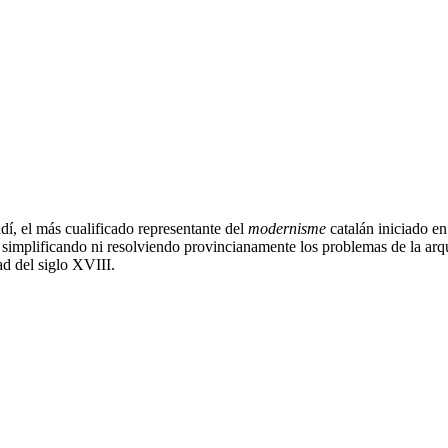
í, el más cualificado representante del
modernisme
catalán iniciado en
 simplificando ni resolviendo provincianamente los problemas de la arquit
itad del siglo XVIII.