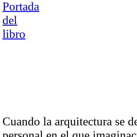
Cuando la arquitectura se d
personal en el que imaginac