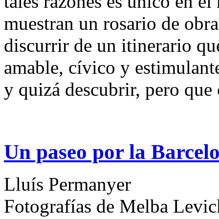
tales razones es único en el
muestran un rosario de obra
discurrir de un itinerario q
amable, cívico y estimulant
y quizá descubrir, pero que 
Un paseo por la Barcel
Lluís Permanyer
Fotografías de Melba Levic