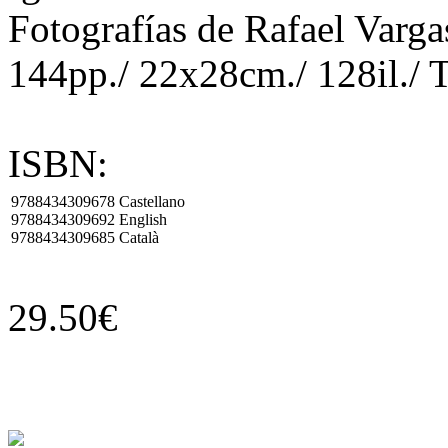
Fotografías de Rafael Varga
144pp./ 22x28cm./ 128il./ 
ISBN:
9788434309678
Castellano
9788434309692
English
9788434309685
Català
29.50€