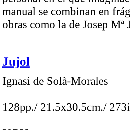
manual se combinan en frági
obras como la de Josep Mª 
Jujol
Ignasi de Solà-Morales
128pp./ 21.5x30.5cm./ 273i