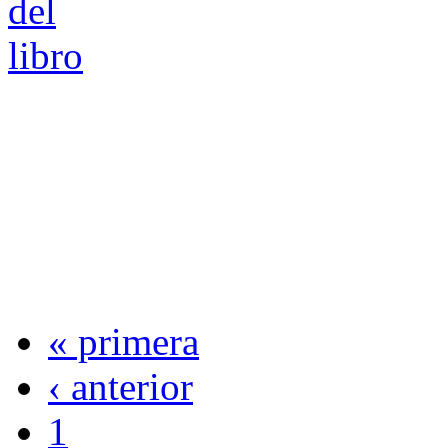
« primera
‹ anterior
1