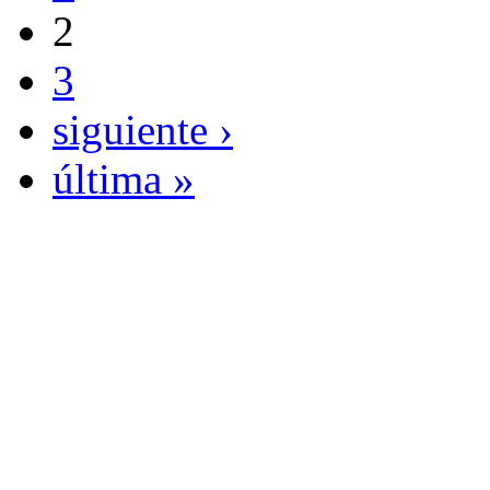
2
3
siguiente ›
última »