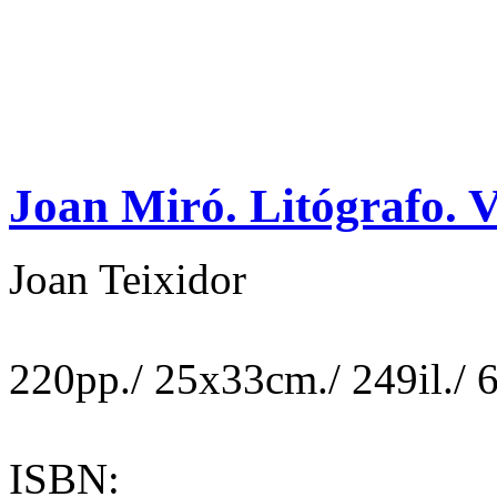
Joan Miró. Litógrafo. V
Joan Teixidor
220pp./ 25x33cm./ 249il./ 6 
ISBN: