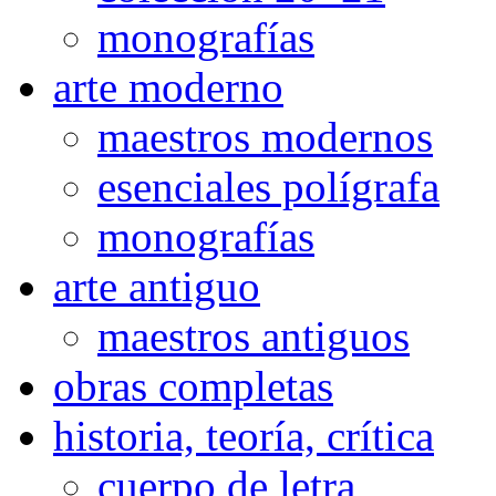
monografías
arte moderno
maestros modernos
esenciales polígrafa
monografías
arte antiguo
maestros antiguos
obras completas
historia, teoría, crítica
cuerpo de letra