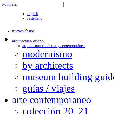
Polígrafa
english
castellano
nuevos títulos
arquitectura/ diseño
arquitectura moderna y contemporánea
modernismo
by architects
museum building guid
guías / viajes
arte contemporaneo
colección 20_21