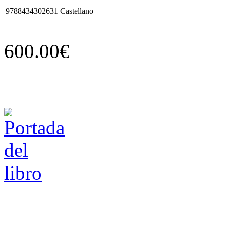
9788434302631
Castellano
600.00€