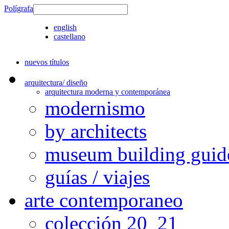
Polígrafa
english
castellano
nuevos títulos
arquitectura/ diseño
arquitectura moderna y contemporánea
modernismo
by architects
museum building guid
guías / viajes
arte contemporaneo
colección 20_21