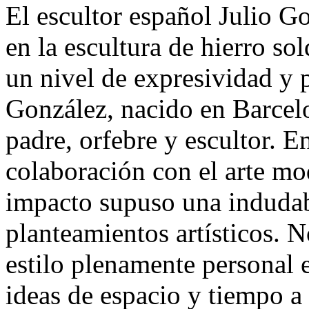
El escultor español Julio G
en la escultura de hierro so
un nivel de expresividad y p
González, nacido en Barcelo
padre, orfebre y escultor. En
colaboración con el arte m
impacto supuso una indudabl
planteamientos artísticos. 
estilo plenamente personal e
ideas de espacio y tiempo a 