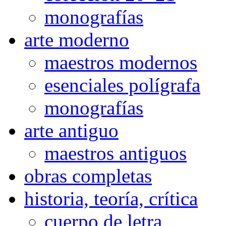
monografías
arte moderno
maestros modernos
esenciales polígrafa
monografías
arte antiguo
maestros antiguos
obras completas
historia, teoría, crítica
cuerpo de letra