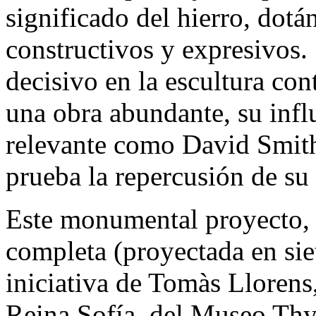
significado del hierro, dot
constructivos y expresivos.
decisivo en la escultura c
una obra abundante, su infl
relevante como David Smi
prueba la repercusión de su 
Este monumental proyecto, 
completa (proyectada en siet
iniciativa de Tomàs Llorens
Reina Sofía, del Museo Th