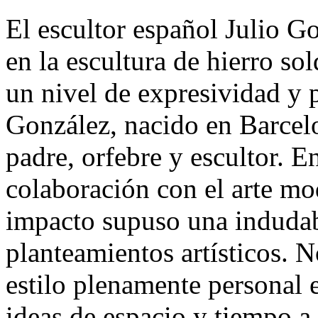
El escultor español Julio G
en la escultura de hierro so
un nivel de expresividad y p
González, nacido en Barcelo
padre, orfebre y escultor. En
colaboración con el arte m
impacto supuso una indudabl
planteamientos artísticos. 
estilo plenamente personal e
ideas de espacio y tiempo a 