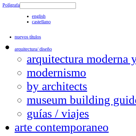
Polígrafa
english
castellano
nuevos títulos
arquitectura/ diseño
arquitectura moderna 
modernismo
by architects
museum building guid
guías / viajes
arte contemporaneo