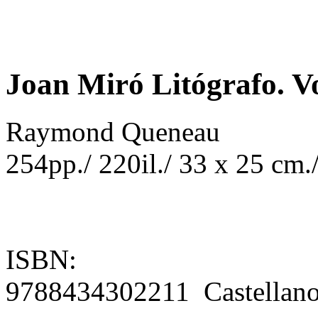
Joan Miró Litógrafo. Vo
Raymond Queneau
254pp./ 220il./ 33 x 25 cm./ 
ISBN:
9788434302211 Castellan