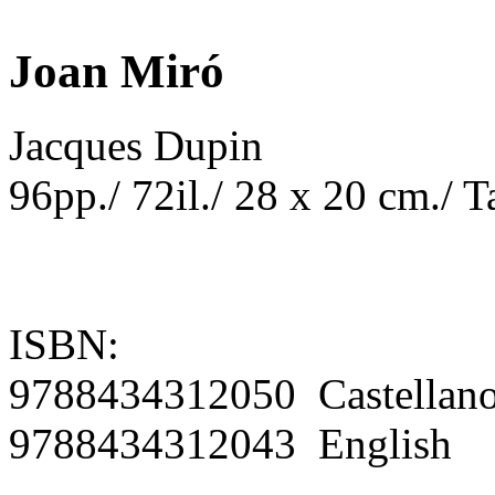
Joan Miró
Jacques Dupin
96pp./ 72il./ 28 x 20 cm./ 
ISBN:
9788434312050 Castellan
9788434312043 English