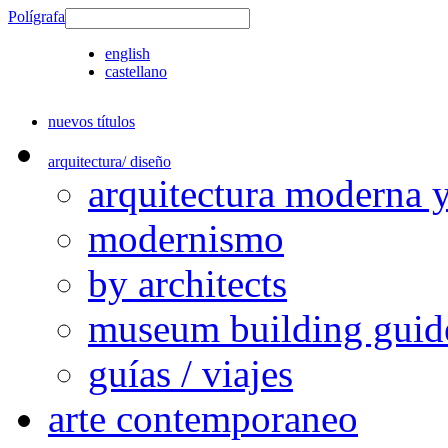
Polígrafa
english
castellano
nuevos títulos
arquitectura/ diseño
arquitectura moderna 
modernismo
by architects
museum building guid
guías / viajes
arte contemporaneo