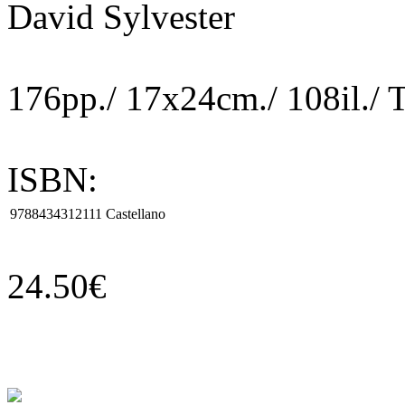
David Sylvester
176pp./ 17x24cm./ 108il./ 
ISBN:
9788434312111
Castellano
24.50€