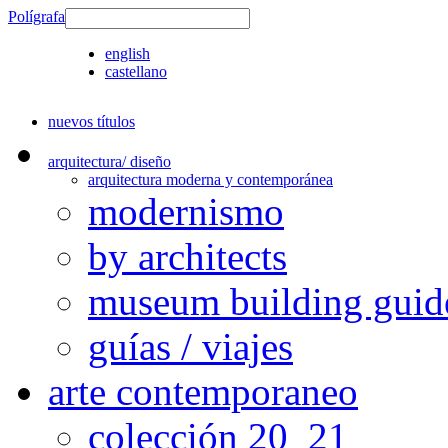
Polígrafa
english
castellano
nuevos títulos
arquitectura/ diseño
arquitectura moderna y contemporánea
modernismo
by architects
museum building guid
guías / viajes
arte contemporaneo
colección 20_21