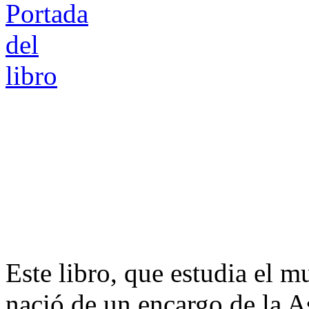
Este libro, que estudia el m
nació de un encargo de la A