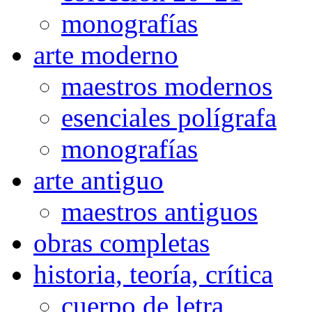
monografías
arte moderno
maestros modernos
esenciales polígrafa
monografías
arte antiguo
maestros antiguos
obras completas
historia, teoría, crítica
cuerpo de letra