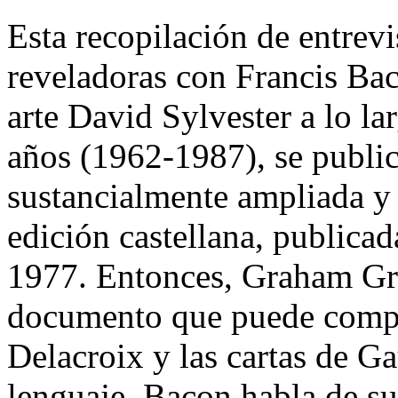
Esta recopilación de entrev
reveladoras con Francis Baco
arte David Sylvester a lo la
años (1962-1987), se public
sustancialmente ampliada y 
edición castellana, publica
1977. Entonces, Graham Gre
documento que puede compe
Delacroix y las cartas de Ga
lenguaje, Bacon habla de su