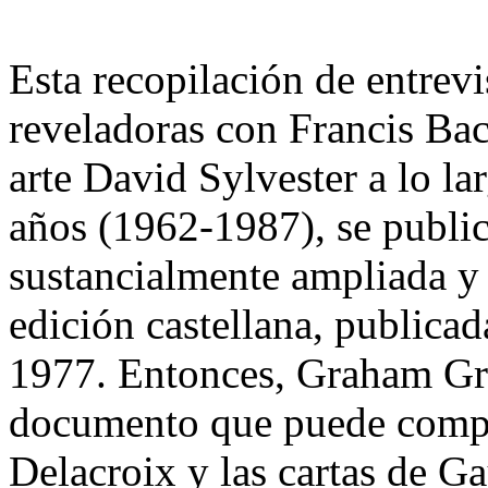
Esta recopilación de entrev
reveladoras con Francis Baco
arte David Sylvester a lo la
años (1962-1987), se public
sustancialmente ampliada y 
edición castellana, publica
1977. Entonces, Graham Gre
documento que puede compe
Delacroix y las cartas de Ga