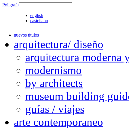
Polígrafa
english
castellano
nuevos títulos
arquitectura/ diseño
arquitectura moderna 
modernismo
by architects
museum building guid
guías / viajes
arte contemporaneo