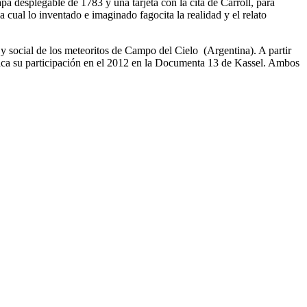
pa desplegable de 1783 y una tarjeta con la cita de Carroll, para
cual lo inventado e imaginado fagocita la realidad y el relato
l y social de los meteoritos de Campo del Cielo (Argentina). A partir
destaca su participación en el 2012 en la Documenta 13 de Kassel. Ambos