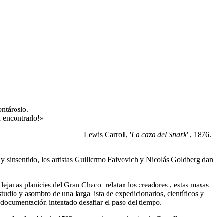
ntároslo.
n encontrarlo!»
Lewis Carroll, '
La caza del Snark'
, 1876.
 y sinsentido, los artistas Guillermo Faivovich y Nicolás Goldberg dan
ejanas planicies del Gran Chaco -relatan los creadores-, estas masas
studio y asombro de una larga lista de expedicionarios, científicos y
 documentación intentado desafiar el paso del tiempo.