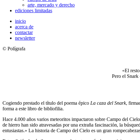
arte, mercado y derecho
ediciones limitadas
inicio
acerca de
contactar
newsletter
© Polígrafa
«El rest
Pero el Snark 
Cogiendo prestado el título del poema épico
La caza del Snark
, firma
forma a este libro de bibliofilia.
Hace 4.000 años varios meteoritos impactaron sobre Campo del Cielo, u
de hierro han sido atravesadas por una extraña fascinación, la búsqueda
entusiastas.» La historia de Campo del Cielo es un gran rompecabezas