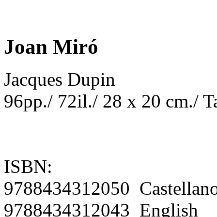
Joan Miró
Jacques Dupin
96pp./ 72il./ 28 x 20 cm./ 
ISBN:
9788434312050 Castellan
9788434312043 English