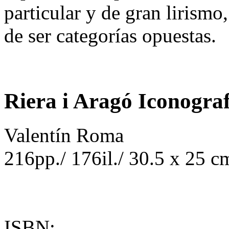
particular y de gran lirismo
de ser categorías opuestas.
Riera i Aragó Iconograf
Valentín Roma
216pp./ 176il./ 30.5 x 25 cm
ISBN: