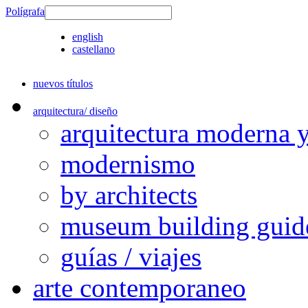
Polígrafa
english
castellano
nuevos títulos
arquitectura/ diseño
arquitectura moderna 
modernismo
by architects
museum building guid
guías / viajes
arte contemporaneo