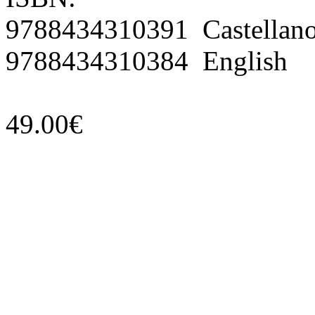
9788434310391 Castellan
9788434310384 English
49.00€