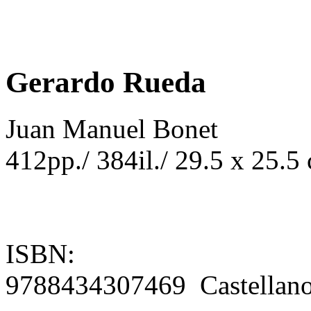
Gerardo Rueda
Juan Manuel Bonet
412pp./ 384il./ 29.5 x 25.5 
ISBN:
9788434307469 Castellan