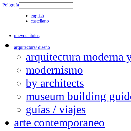
Polígrafa
english
castellano
nuevos títulos
arquitectura/ diseño
arquitectura moderna 
modernismo
by architects
museum building guid
guías / viajes
arte contemporaneo