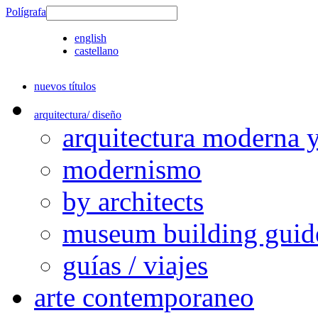
Polígrafa
english
castellano
nuevos títulos
arquitectura/ diseño
arquitectura moderna 
modernismo
by architects
museum building guid
guías / viajes
arte contemporaneo