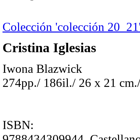
Colección 'colección 20_21
Cristina Iglesias
Iwona Blazwick
274pp./ 186il./ 26 x 21 cm./
ISBN:
9788434309944 Castellan