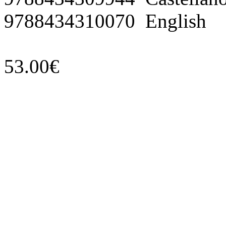
9788434310070 English
53.00€