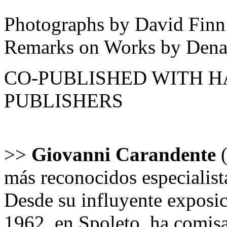
Photographs by David Finn
Remarks on Works by Den
CO-PUBLISHED WITH H
PUBLISHERS
>>
Giovanni Carandente
más reconocidos especialist
Desde su influyente exposi
1962, en Spoleto, ha comis