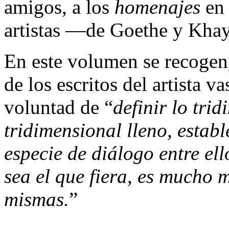
amigos, a los
homenajes
en 
artistas ––de Goethe y Kha
En este volumen se recogen
de los escritos del artista v
voluntad de “
definir lo tri
tridimensional lleno, estab
especie de diálogo entre el
sea el que fiera, es mucho 
mismas.
”