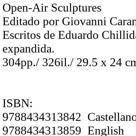
Open-Air Sculptures
Editado por Giovanni Cara
Escritos de Eduardo Chillid
expandida.
304pp./ 326il./ 29.5 x 24 c
ISBN:
9788434313842 Castellan
9788434313859 English