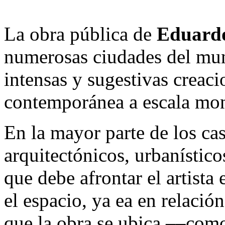
La obra pública de
Eduardo
numerosas ciudades del mun
intensas y sugestivas creaci
contemporánea a escala mo
En la mayor parte de los cas
arquitectónicos, urbanístico
que debe afrontar el artista 
el espacio, ya ea en relació
que la obra se ubica ­­––co