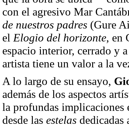
con el agresivo Mar Cantábri
de nuestros padres
(Gure Ai
el
Elogio del horizonte
, en 
espacio interior, cerrado y 
artista tiene un valor a la v
A lo largo de su ensayo,
Gi
además de los aspectos artíst
la profundas implicaciones é
desde las
estelas
dedicadas a