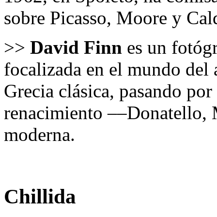
sobre Picasso, Moore y Cal
>>
David Finn
es un fotóg
focalizada en el mundo del a
Grecia clásica, pasando por 
renacimiento ––Donatello, 
moderna.
Chillida