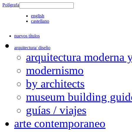
Polígrafa
english
castellano
nuevos títulos
arquitectura/ diseño
arquitectura moderna 
modernismo
by architects
museum building guid
guías / viajes
arte contemporaneo