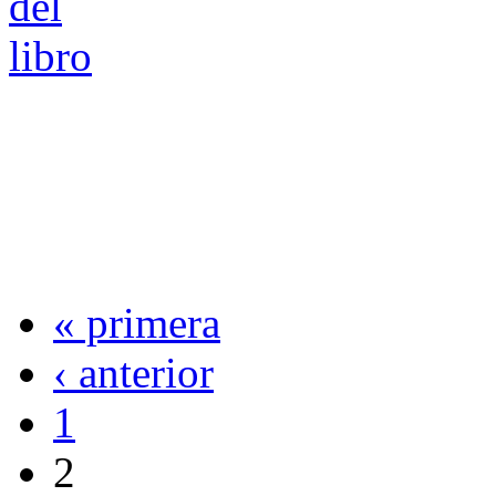
« primera
‹ anterior
1
2