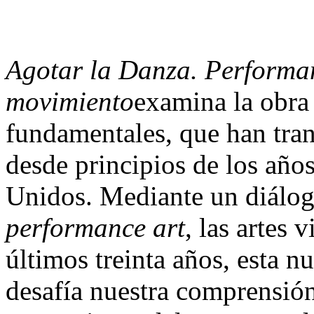
Agotar la Danza. Performan
movimiento
examina la obra
fundamentales, que han tran
desde principios de los año
Unidos. Mediante un diálogo
performance art
, las artes v
últimos treinta años, esta 
desafía nuestra comprensión