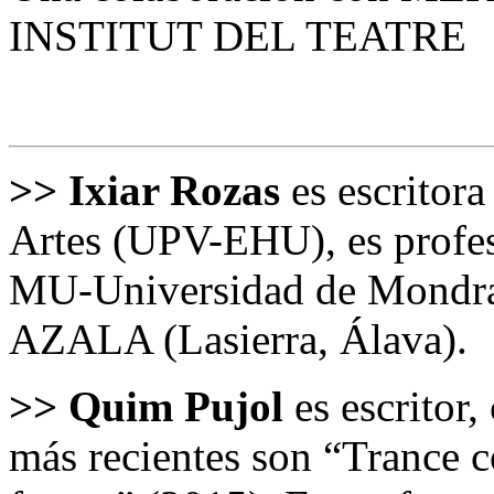
INSTITUT DEL TEATRE
>>
Ixiar Rozas
es escritor
Artes (UPV-EHU), es profeso
MU-Universidad de Mondrag
AZALA (Lasierra, Álava).
>>
Quim Pujol
es escritor,
más recientes son “Trance 