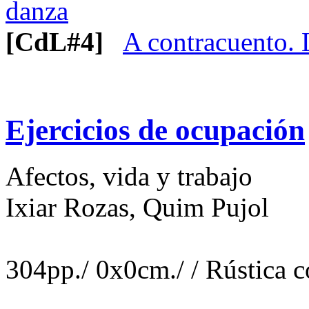
danza
[CdL#4]
A contracuento. L
Ejercicios de ocupación
Afectos, vida y trabajo
Ixiar Rozas, Quim Pujol
304pp./ 0x0cm./ / Rústica c