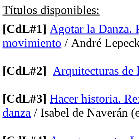
Títulos disponibles:
[CdL#1]
Agotar la Danza. 
movimiento
/ André Lepeck
[CdL#2]
Arquitecturas de 
[CdL#3]
Hacer historia. Re
danza
/ Isabel de Naverán (e