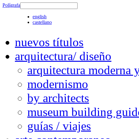
Polígrafa
english
castellano
nuevos títulos
arquitectura/ diseño
arquitectura moderna 
modernismo
by architects
museum building guid
guías / viajes