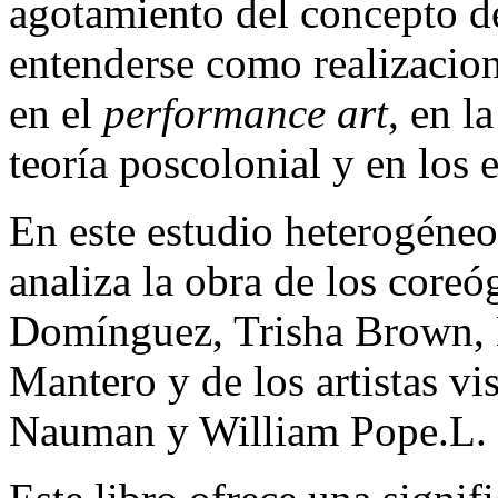
agotamiento del concepto d
entenderse como realizacione
en el
performance art
, en l
teoría poscolonial y en los e
En este estudio heterogéne
analiza la obra de los coreó
Domínguez, Trisha Brown, 
Mantero y de los artistas v
Nauman y William Pope.L.