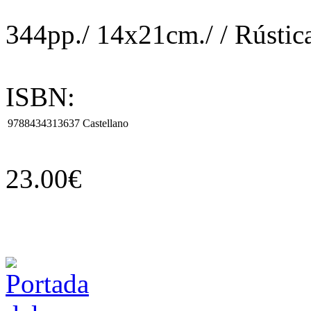
344pp./ 14x21cm./ / Rústic
ISBN:
9788434313637
Castellano
23.00€