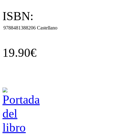
ISBN:
9788481388206
Castellano
19.90€