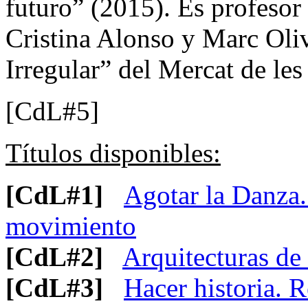
futuro” (2015). Es profeso
Cristina Alonso y Marc Oliv
Irregular” del Mercat de les
[CdL#5]
Títulos disponibles:
[CdL#1]
Agotar la Danza.
movimiento
[CdL#2]
Arquitecturas de
[CdL#3]
Hacer historia. R