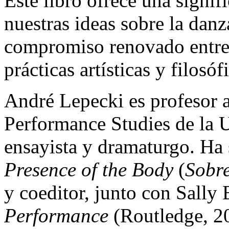
Este libro ofrece una signifi
nuestras ideas sobre la danz
compromiso renovado entre 
prácticas artísticas y filosó
André Lepecki es profesor 
Performance Studies de la 
ensayista y dramaturgo. Ha 
Presence of the Body
(
Sobre
y coeditor, junto con Sally
Performance
(Routledge, 2