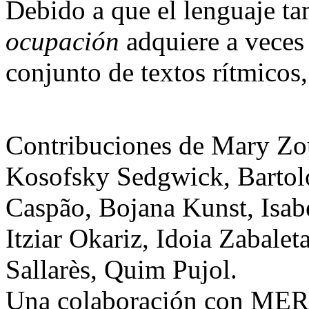
Debido a que el lenguaje ta
ocupación
adquiere a veces 
conjunto de textos rítmicos
Contribuciones de Mary Zo
Kosofsky Sedgwick, Bartolo
Caspão, Bojana Kunst, Isab
Itziar Okariz, Idoia Zabale
Sallarès, Quim Pujol.
Una colaboración con M