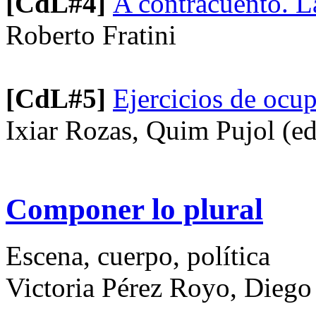
[CdL#4]
A contracuento. La
Roberto Fratini
[CdL#5]
Ejercicios de ocup
Ixiar Rozas, Quim Pujol (ed
Componer lo plural
Escena, cuerpo, política
Victoria Pérez Royo, Diego